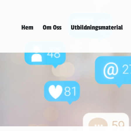
Hem
Om Oss
Utbildningsmaterial