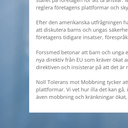
reglera företagens plattformar och s
Efter den amerikanska utfrågningen ha
att diskutera barns och ungas säkerh
företagens tidigare insatser, förespråk
Forssmed betonar att barn och unga ex
nya direktiv från EU som kräver ökat a
direktiven och insisterar på att det är
Noll Tolerans mot Mobbning tycker att 
plattformar. Vi vet hur illa det kan gå
även mobbning och kränkningar ökat, 