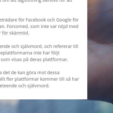
reträdare för Facebook och Google för
an. Forssmed, som inte var nöjd med
r för skärmtid.
nde och självmord, och refererar till
eplattformarna inte har följt
ll som visas på deras plattformar.
ra det de kan göra mot dessa
llt fler plattformar kommer till så har
beteende och självmord.