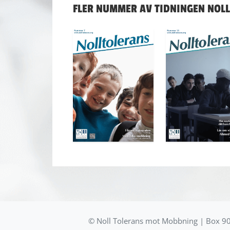
FLER NUMMER AV TIDNINGEN NOL
© Noll Tolerans mot Mobbning | Box 90