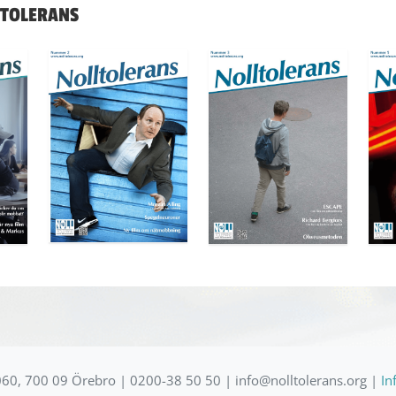
LTOLERANS
60, 700 09 Örebro | 0200-38 50 50 | info@nolltolerans.org |
In