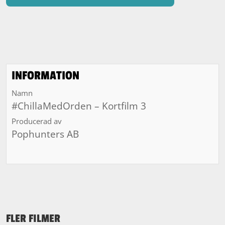
INFORMATION
Namn
#ChillaMedOrden – Kortfilm 3
Producerad av
Pophunters AB
FLER FILMER