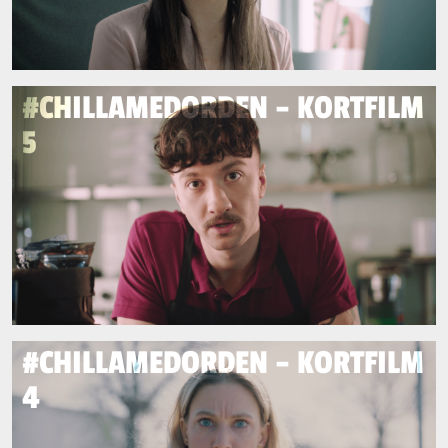
#CHILLAMEDORDEN – KORTFILM
5
#CHILLAMEDORDEN – KORTFILM
4