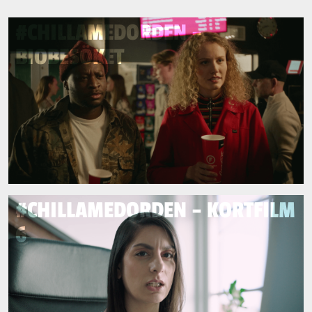
#CHILLAMEDORDEN –
BIOBESÖKET
#CHILLAMEDORDEN – KORTFILM
6