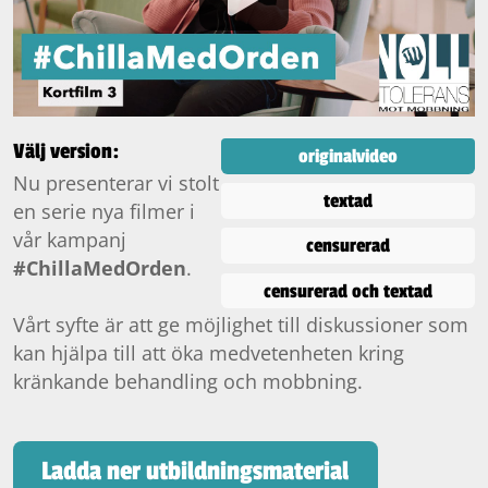
Välj version:
originalvideo
Nu presenterar vi stolt
textad
en serie nya filmer i
vår kampanj
censurerad
#ChillaMedOrden
.
censurerad och textad
Vårt syfte är att ge möjlighet till diskussioner som
kan hjälpa till att öka medvetenheten kring
kränkande behandling och mobbning.
Ladda ner utbildningsmaterial